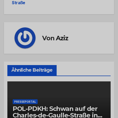
Straße
Von
Aziz
Ähnliche Beiträge
PRESSEPORTAL
POL-PDKH: Schwan auf der
Charles-de-Gaulle-Straße in