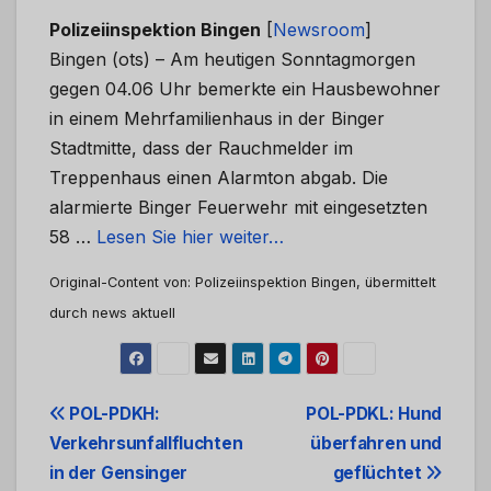
Polizeiinspektion Bingen
[
Newsroom
]
Bingen (ots) – Am heutigen Sonntagmorgen
gegen 04.06 Uhr bemerkte ein Hausbewohner
in einem Mehrfamilienhaus in der Binger
Stadtmitte, dass der Rauchmelder im
Treppenhaus einen Alarmton abgab. Die
alarmierte Binger Feuerwehr mit eingesetzten
58 …
Lesen Sie hier weiter…
Original-Content von: Polizeiinspektion Bingen, übermittelt
durch news aktuell
Beitrags-
POL-PDKH:
POL-PDKL: Hund
Verkehrsunfallfluchten
überfahren und
Navigation
in der Gensinger
geflüchtet