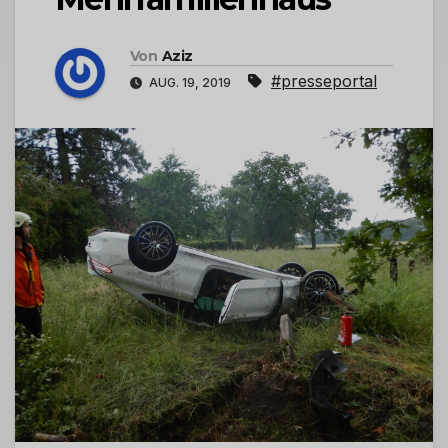
Von
Aziz
#presseportal
AUG. 19, 2019