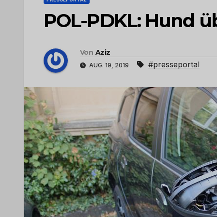
POL-PDKL: Hund üb
Von
Aziz
#presseportal
AUG. 19, 2019