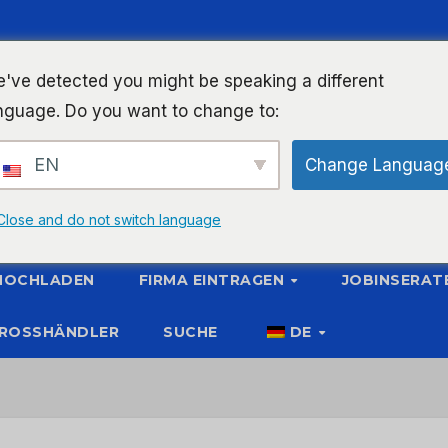
've detected you might be speaking a different
nguage. Do you want to change to:
EN
Change Languag
Close and do not switch language
 HOCHLADEN
FIRMA EINTRAGEN
JOBINSERAT
ROSSHÄNDLER
SUCHE
DE