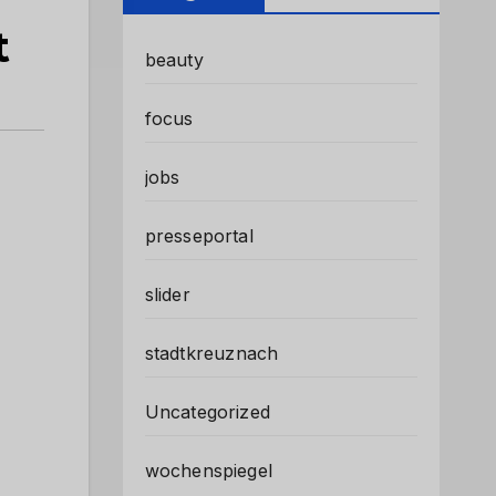
t
beauty
focus
jobs
presseportal
slider
stadtkreuznach
Uncategorized
wochenspiegel