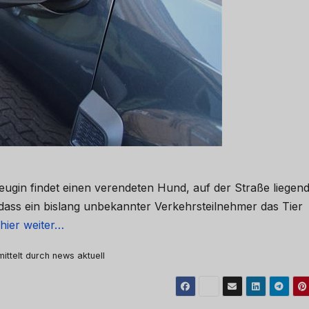
Zeugin findet einen verendeten Hund, auf der Straße liegend
t, dass ein bislang unbekannter Verkehrsteilnehmer das Tier
hier weiter…
mittelt durch news aktuell