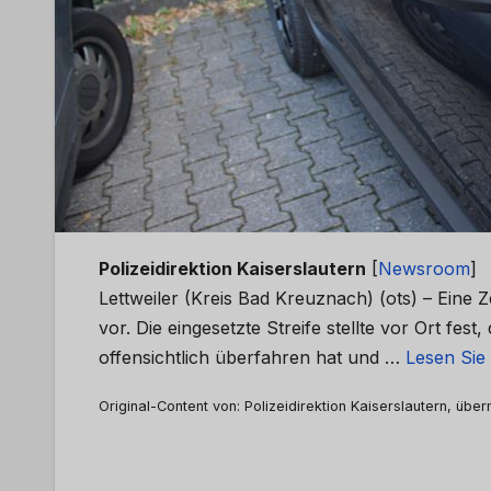
Polizeidirektion Kaiserslautern
[
Newsroom
]
Lettweiler (Kreis Bad Kreuznach) (ots) – Eine 
vor. Die eingesetzte Streife stellte vor Ort fes
offensichtlich überfahren hat und …
Lesen Sie 
Original-Content von: Polizeidirektion Kaiserslautern, über