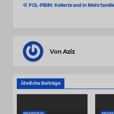
Beitrags-
POL-PIBIN: Kellerbrand in Mehrfamil
Navigation
Von
Aziz
Ähnliche Beiträge
PRESSEPORTAL
PRESSE