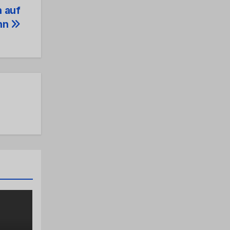
 auf
hn