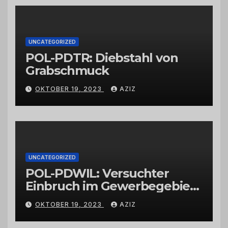
Großhändlern und Anbietern
UNCATEGORIZED
POL-PDTR: Diebstahl von
Grabschmuck
OKTOBER 19, 2023
AZIZ
UNCATEGORIZED
POL-PDWIL: Versuchter
Einbruch im Gewerbegebiet
Wittlich
OKTOBER 19, 2023
AZIZ