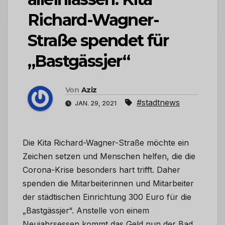
Richard-Wagner-
Straße spendet für
„Bastgässjer“
Von
Aziz
#stadtnews
JAN. 29, 2021
Die Kita Richard-Wagner-Straße möchte ein
Zeichen setzen und Menschen helfen, die die
Corona-Krise besonders hart trifft. Daher
spenden die Mitarbeiterinnen und Mitarbeiter
der städtischen Einrichtung 300 Euro für die
„Bastgässjer“. Anstelle von einem
Neujahrsessen kommt das Geld nun der Bad