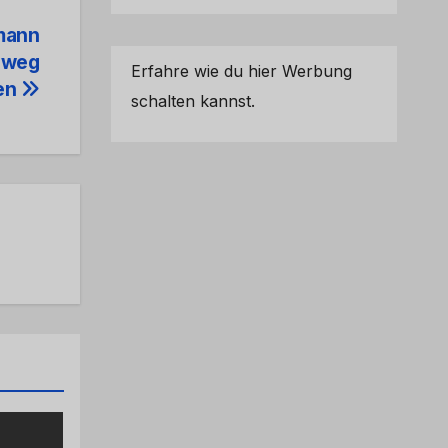
mann
elweg
Erfahre wie du hier Werbung
en
schalten kannst.