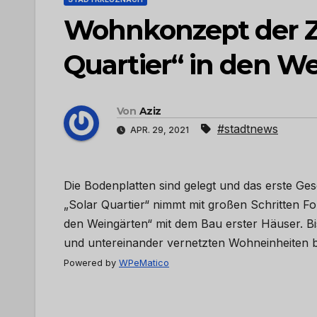
Wohnkonzept der Z
Quartier“ in den W
Von
Aziz
#stadtnews
APR. 29, 2021
Die Bodenplatten sind gelegt und das erste Ge
„Solar Quartier“ nimmt mit großen Schritten
den Weingärten“ mit dem Bau erster Häuser. Bi
und untereinander vernetzten Wohneinheiten be
Powered by
WPeMatico