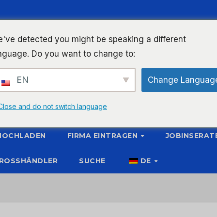
've detected you might be speaking a different
nguage. Do you want to change to:
EN
Change Languag
Close and do not switch language
 HOCHLADEN
FIRMA EINTRAGEN
JOBINSERAT
ROSSHÄNDLER
SUCHE
DE