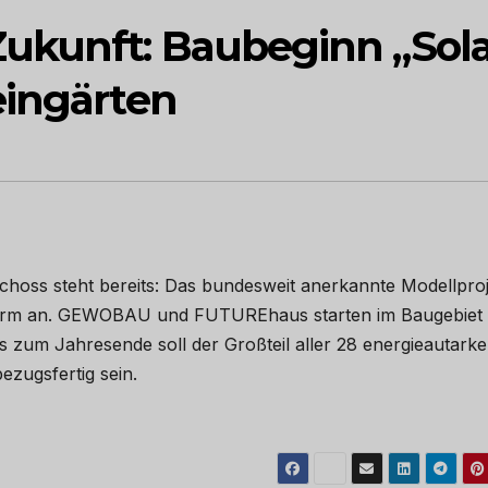
ukunft: Baubeginn „Sola
eingärten
schoss steht bereits: Das bundesweit anerkannte Modellpro
 Form an. GEWOBAU und FUTUREhaus starten im Baugebiet 
s zum Jahresende soll der Großteil aller 28 energieautark
zugsfertig sein.