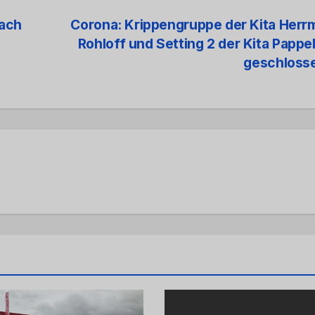
nach
Corona: Krippengruppe der Kita Herr
Rohloff und Setting 2 der Kita Papp
geschloss