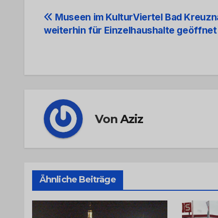
Beitrags-
Museen im KulturViertel Bad Kreuz
weiterhin für Einzelhaushalte geöffnet
Navigation
Von
Aziz
Ähnliche Beiträge