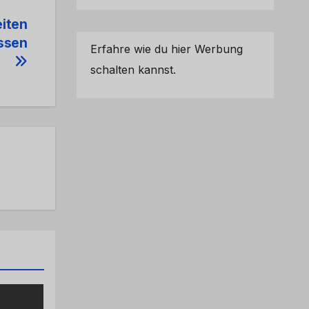
eiten
ssen
Erfahre wie du hier Werbung
schalten kannst.