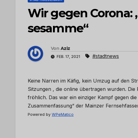
Wir gegen Corona: 
sesamme“
Von
Aziz
#stadtnews
FEB. 17, 2021
Keine Narren im Käfig, kein Umzug auf den Str
Sitzungen , die online übertragen wurden. Die F
fröhlich. Das war ein einziger Kampf gegen di
Zusammenfassung“ der Mainzer Fernsehfassen
Powered by
WPeMatico