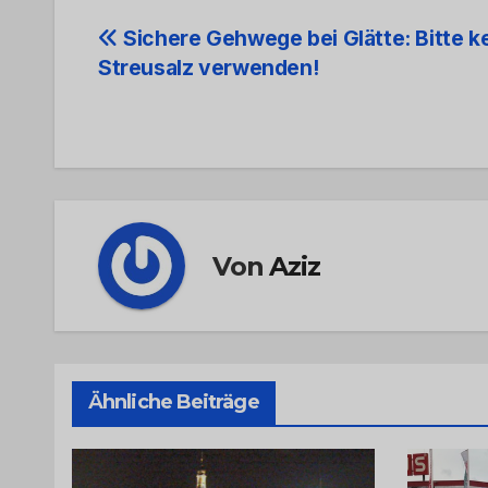
Beitrags-
Sichere Gehwege bei Glätte: Bitte k
Streusalz verwenden!
Navigation
Von
Aziz
Ähnliche Beiträge