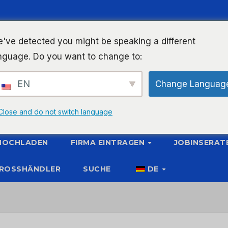
've detected you might be speaking a different
nguage. Do you want to change to:
EN
Change Languag
Close and do not switch language
 HOCHLADEN
FIRMA EINTRAGEN
JOBINSERAT
ROSSHÄNDLER
SUCHE
DE