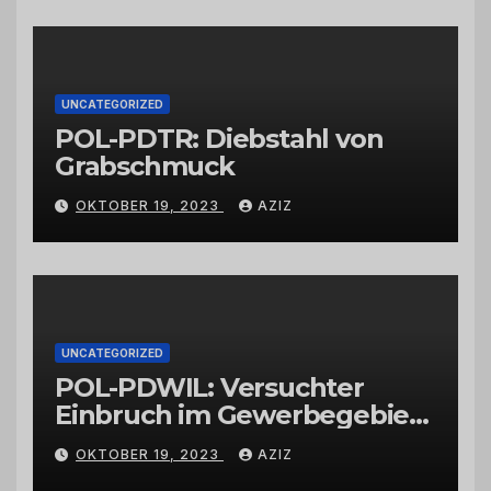
Großhändlern und Anbietern
UNCATEGORIZED
POL-PDTR: Diebstahl von
Grabschmuck
OKTOBER 19, 2023
AZIZ
UNCATEGORIZED
POL-PDWIL: Versuchter
Einbruch im Gewerbegebiet
Wittlich
OKTOBER 19, 2023
AZIZ