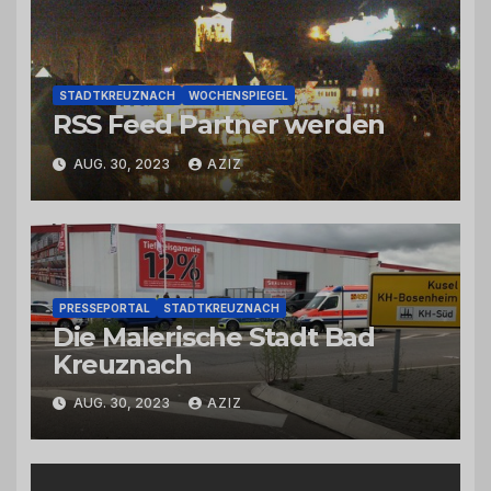
STADTKREUZNACH
WOCHENSPIEGEL
RSS Feed Partner werden
AUG. 30, 2023
AZIZ
PRESSEPORTAL
STADTKREUZNACH
Die Malerische Stadt Bad
Kreuznach
AUG. 30, 2023
AZIZ