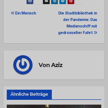
Beitrags-
Ein Mensch
Die Stadtbibliothek in
der Pandemie: Das
Navigation
Medienschiff mit
gedrosselter Fahrt
Von
Aziz
Ähnliche Beiträge