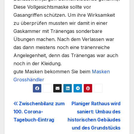
Diese Vollgesichtsmaske sollte vor
Gasangriffen schützen. Um ihre Wirksamkeit
zu überprüfen mussten wir damit in einer
Gaskammer mit Tränengas sonderbare
Übungen machen. Nach dem Verlassen war
das dann meistens noch eine tränenreiche
Angelegenheit, denn das Tränengas war auch
noch in der Kleidung.
gute Masken bekommen Sie beim
Masken
Grosshändler
Beitrags-
Zwischenbilanz zum
Planiger Rathaus wird
100. Corona-
saniert: Umbau des
Navigation
Tagebuch-Eintrag
historischen Gebäudes
und des Grundstücks