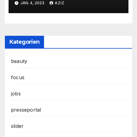
JAN. 4, 2023
AZIZ
Stadtteilen
Kategorien
beauty
focus
jobs
presseportal
slider