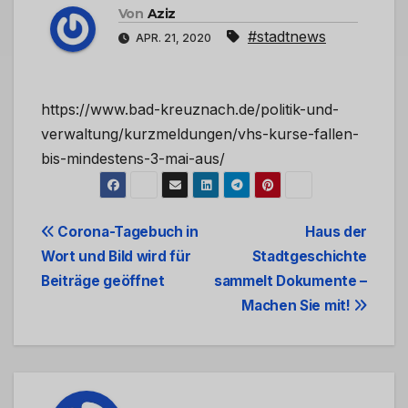
Von
Aziz
#stadtnews
APR. 21, 2020
https://www.bad-kreuznach.de/politik-und-
verwaltung/kurzmeldungen/vhs-kurse-fallen-
bis-mindestens-3-mai-aus/
Beitrags-
Corona-Tagebuch in
Haus der
Wort und Bild wird für
Stadtgeschichte
Navigation
Beiträge geöffnet
sammelt Dokumente –
Machen Sie mit!