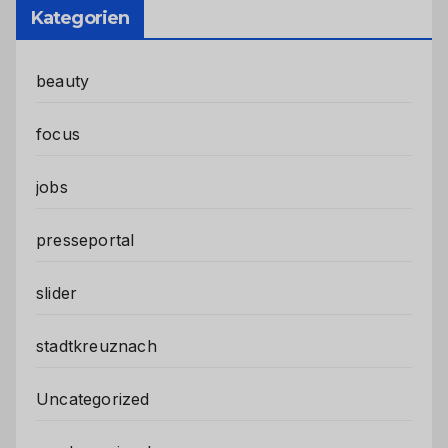
Kategorien
beauty
focus
jobs
presseportal
slider
stadtkreuznach
Uncategorized