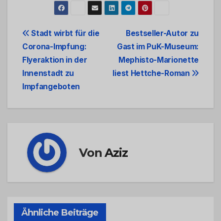
Beitrags-
Stadt wirbt für die
Bestseller-Autor zu
Corona-Impfung:
Gast im PuK-Museum:
Navigation
Flyeraktion in der
Mephisto-Marionette
Innenstadt zu
liest Hettche-Roman
Impfangeboten
Von
Aziz
Ähnliche Beiträge