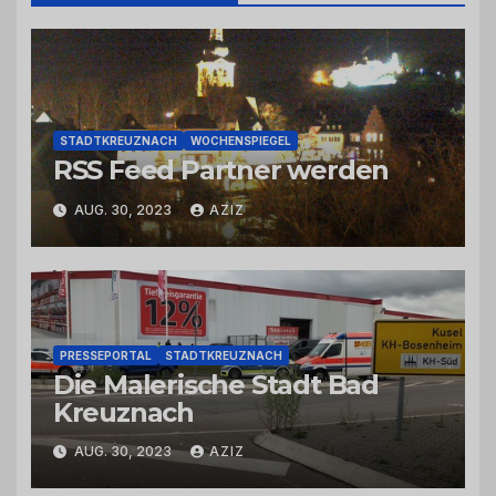
STADTKREUZNACH
WOCHENSPIEGEL
RSS Feed Partner werden
AUG. 30, 2023
AZIZ
PRESSEPORTAL
STADTKREUZNACH
Die Malerische Stadt Bad
Kreuznach
AUG. 30, 2023
AZIZ