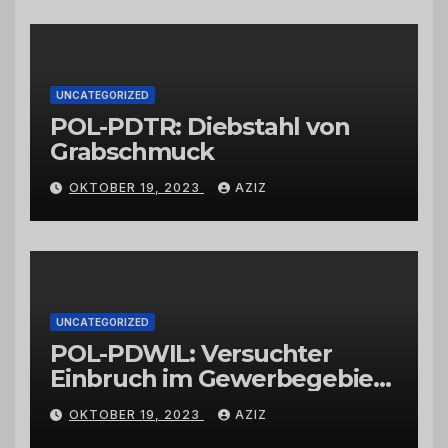
Großhändlern und Anbietern
UNCATEGORIZED
POL-PDTR: Diebstahl von
Grabschmuck
OKTOBER 19, 2023
AZIZ
UNCATEGORIZED
POL-PDWIL: Versuchter
Einbruch im Gewerbegebiet
Wittlich
OKTOBER 19, 2023
AZIZ