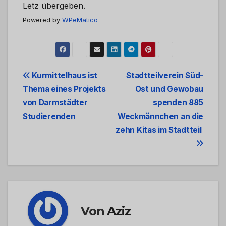
Letz übergeben.
Powered by
WPeMatico
Beitrags-
Kurmittelhaus ist
Stadtteilverein Süd-
Thema eines Projekts
Ost und Gewobau
Navigation
von Darmstädter
spenden 885
Studierenden
Weckmännchen an die
zehn Kitas im Stadtteil
Von
Aziz