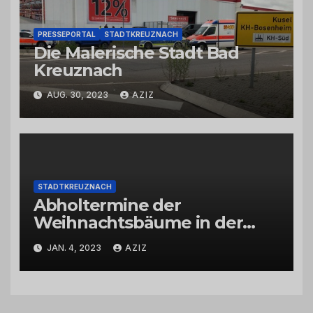
PRESSEPORTAL
STADTKREUZNACH
Die Malerische Stadt Bad
Kreuznach
AUG. 30, 2023
AZIZ
STADTKREUZNACH
Abholtermine der
Weihnachtsbäume in der
Kernstadt und in den
JAN. 4, 2023
AZIZ
Stadtteilen