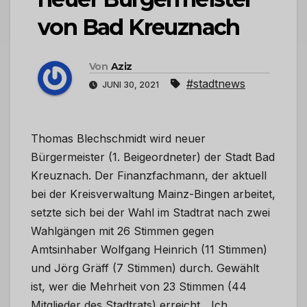
von Bad Kreuznach
Von
Aziz
#stadtnews
JUNI 30, 2021
Thomas Blechschmidt wird neuer
Bürgermeister (1. Beigeordneter) der Stadt Bad
Kreuznach. Der Finanzfachmann, der aktuell
bei der Kreisverwaltung Mainz-Bingen arbeitet,
setzte sich bei der Wahl im Stadtrat nach zwei
Wahlgängen mit 26 Stimmen gegen
Amtsinhaber Wolfgang Heinrich (11 Stimmen)
und Jörg Gräff (7 Stimmen) durch. Gewählt
ist, wer die Mehrheit von 23 Stimmen (44
Mitglieder des Stadtrats) erreicht. „Ich