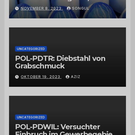
Kaktusfeigenkernöl und
NOVEMBER 8, 2023
SONGUL
Schwarzkümmelöl von
vertrauenswürdigen
Großhändlern und Anbietern
UNCATEGORIZED
POL-PDTR: Diebstahl von
Grabschmuck
OKTOBER 19, 2023
AZIZ
UNCATEGORIZED
POL-PDWIL: Versuchter
Einbruch im Gewerbegebiet