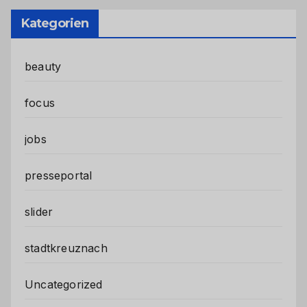
Kategorien
beauty
focus
jobs
presseportal
slider
stadtkreuznach
Uncategorized