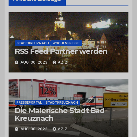
STADTKREUZNACH
WOCHENSPIEGEL
RSS Feed Partner werden
AUG. 30, 2023
AZIZ
PRESSEPORTAL
STADTKREUZNACH
Die Malerische Stadt Bad
Kreuznach
AUG. 30, 2023
AZIZ