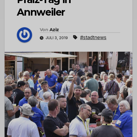
Annweiler
Von
Aziz
#stadtnews
JULI 3, 2019