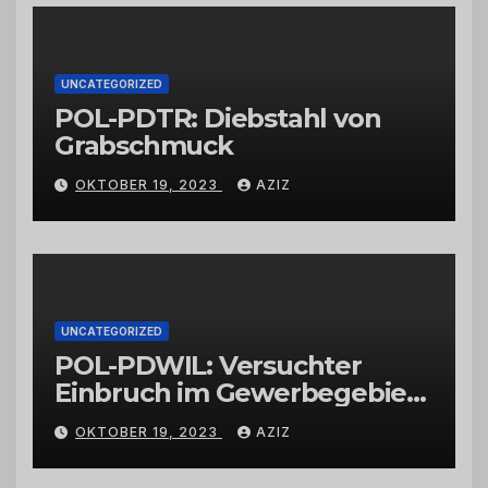
Großhändlern und Anbietern
UNCATEGORIZED
POL-PDTR: Diebstahl von
Grabschmuck
OKTOBER 19, 2023
AZIZ
UNCATEGORIZED
POL-PDWIL: Versuchter
Einbruch im Gewerbegebiet
Wittlich
OKTOBER 19, 2023
AZIZ