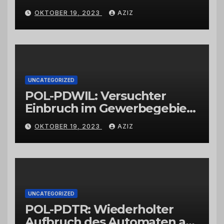
OKTOBER 19, 2023
AZIZ
UNCATEGORIZED
POL-PDWIL: Versuchter
Einbruch im Gewerbegebiet
Wittlich
OKTOBER 19, 2023
AZIZ
UNCATEGORIZED
POL-PDTR: Wiederholter
Aufbruch des Automaten am