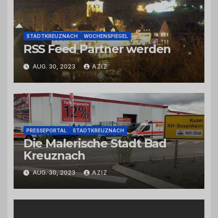
STADTKREUZNACH
WOCHENSPIEGEL
RSS Feed Partner werden
AUG. 30, 2023
AZIZ
PRESSEPORTAL
STADTKREUZNACH
Die Malerische Stadt Bad
Kreuznach
AUG. 30, 2023
AZIZ