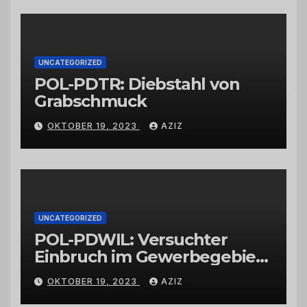
Großhändlern und Anbietern
UNCATEGORIZED
POL-PDTR: Diebstahl von
Grabschmuck
OKTOBER 19, 2023
AZIZ
UNCATEGORIZED
POL-PDWIL: Versuchter
Einbruch im Gewerbegebiet
Wittlich
OKTOBER 19, 2023
AZIZ