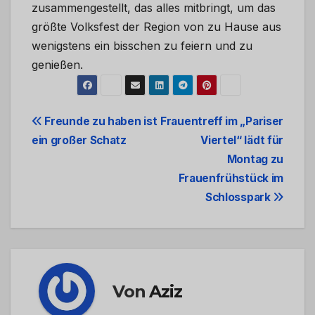
zusammengestellt, das alles mitbringt, um das
größte Volksfest der Region von zu Hause aus
wenigstens ein bisschen zu feiern und zu
genießen.
Beitrags-
Freunde zu haben ist
Frauentreff im „Pariser
ein großer Schatz
Viertel“ lädt für
Navigation
Montag zu
Frauenfrühstück im
Schlosspark
Von
Aziz