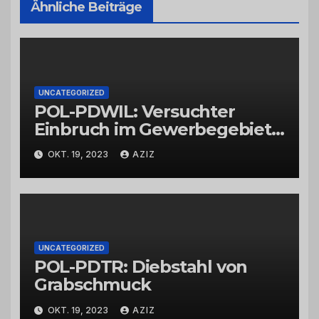
Ähnliche Beiträge
UNCATEGORIZED
POL-PDWIL: Versuchter
Einbruch im Gewerbegebiet
Wittlich
OKT. 19, 2023
AZIZ
UNCATEGORIZED
POL-PDTR: Diebstahl von
Grabschmuck
OKT. 19, 2023
AZIZ