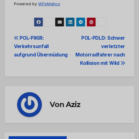
Powered by
WPeMatico
Beitrags-
POL-PIKIR:
POL-PDLD: Schwer
Verkehrsunfall
verletzter
Navigation
aufgrund Übermüdung
Motorradfahrer nach
Kollision mit Wild
Von
Aziz