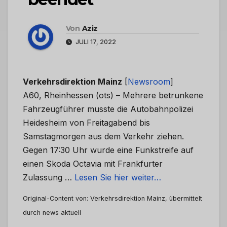
Von
Aziz
JULI 17, 2022
Verkehrsdirektion Mainz
[
Newsroom
]
A60, Rheinhessen (ots) – Mehrere betrunkene
Fahrzeugführer musste die Autobahnpolizei
Heidesheim von Freitagabend bis
Samstagmorgen aus dem Verkehr ziehen.
Gegen 17:30 Uhr wurde eine Funkstreife auf
einen Skoda Octavia mit Frankfurter
Zulassung …
Lesen Sie hier weiter…
Original-Content von: Verkehrsdirektion Mainz, übermittelt
durch news aktuell