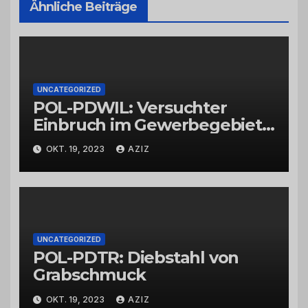
Ähnliche Beiträge
UNCATEGORIZED
POL-PDWIL: Versuchter
Einbruch im Gewerbegebiet
Wittlich
OKT. 19, 2023
AZIZ
UNCATEGORIZED
POL-PDTR: Diebstahl von
Grabschmuck
OKT. 19, 2023
AZIZ