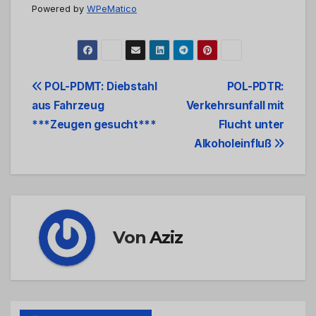
Powered by
WPeMatico
Beitrags-
POL-PDMT: Diebstahl
POL-PDTR:
aus Fahrzeug
Verkehrsunfall mit
Navigation
***Zeugen gesucht***
Flucht unter
Alkoholeinfluß
Von
Aziz