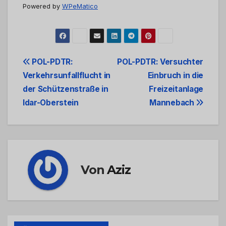
Powered by
WPeMatico
Beitrags-
POL-PDTR:
POL-PDTR: Versuchter
Verkehrsunfallflucht in
Einbruch in die
Navigation
der Schützenstraße in
Freizeitanlage
Idar-Oberstein
Mannebach
Von
Aziz