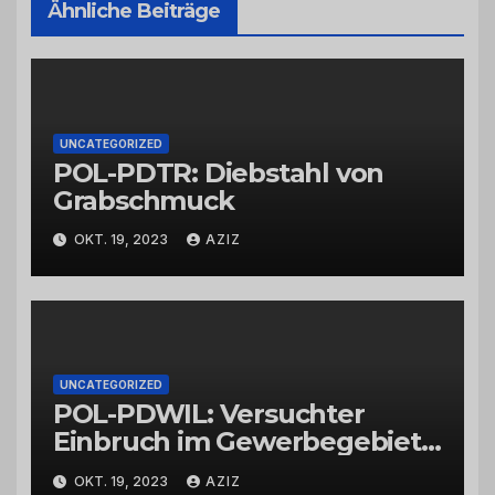
Ähnliche Beiträge
UNCATEGORIZED
POL-PDTR: Diebstahl von
Grabschmuck
OKT. 19, 2023
AZIZ
UNCATEGORIZED
POL-PDWIL: Versuchter
Einbruch im Gewerbegebiet
Wittlich
OKT. 19, 2023
AZIZ