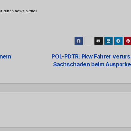
lt durch news aktuell
inem
POL-PDTR: Pkw Fahrer verurs
Sachschaden beim Ausparke