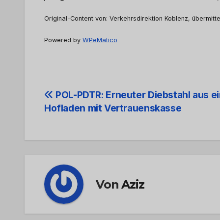
Original-Content von: Verkehrsdirektion Koblenz, übermitte
Powered by
WPeMatico
Beitrags-
POL-PDTR: Erneuter Diebstahl aus e
Hofladen mit Vertrauenskasse
Navigation
Von
Aziz