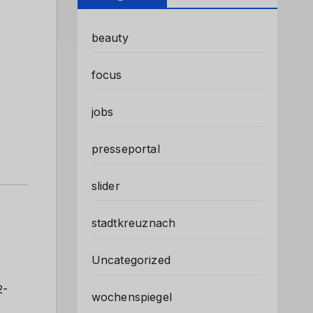
beauty
focus
jobs
presseportal
slider
stadtkreuznach
Uncategorized
2-
wochenspiegel