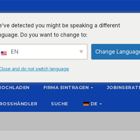
've detected you might be speaking a different
nguage. Do you want to change to:
EN
Change Languag
Close and do not switch language
 HOCHLADEN
FIRMA EINTRAGEN
JOBINSERAT
ROSSHÄNDLER
SUCHE
DE