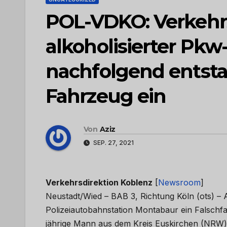
POL-VDKO: Verkehrs
alkoholisierter Pkw
nachfolgend entst
Fahrzeug ein
Von
Aziz
SEP. 27, 2021
Verkehrsdirektion Koblenz
[
Newsroom
]
Neustadt/Wied – BAB 3, Richtung Köln (ots) –
Polizeiautobahnstation Montabaur ein Falschfa
jährige Mann aus dem Kreis Euskirchen (NRW