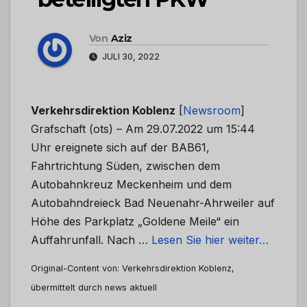
Von
Aziz
JULI 30, 2022
Verkehrsdirektion Koblenz
[
Newsroom
]
Grafschaft (ots) – Am 29.07.2022 um 15:44
Uhr ereignete sich auf der BAB61,
Fahrtrichtung Süden, zwischen dem
Autobahnkreuz Meckenheim und dem
Autobahndreieck Bad Neuenahr-Ahrweiler auf
Höhe des Parkplatz „Goldene Meile“ ein
Auffahrunfall. Nach …
Lesen Sie hier weiter…
Original-Content von: Verkehrsdirektion Koblenz,
übermittelt durch news aktuell