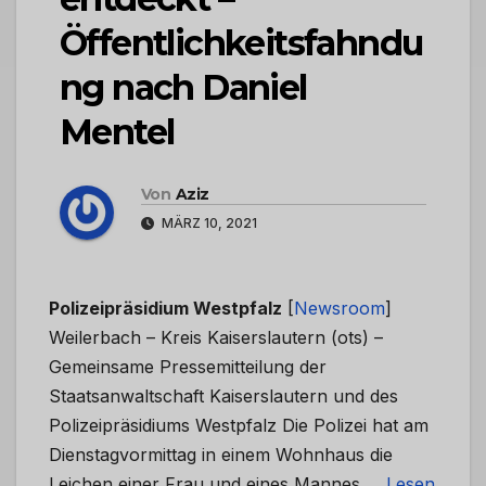
Öffentlichkeitsfahndu
ng nach Daniel
Mentel
Von
Aziz
MÄRZ 10, 2021
Polizeipräsidium Westpfalz
[
Newsroom
]
Weilerbach – Kreis Kaiserslautern (ots) –
Gemeinsame Pressemitteilung der
Staatsanwaltschaft Kaiserslautern und des
Polizeipräsidiums Westpfalz Die Polizei hat am
Dienstagvormittag in einem Wohnhaus die
Leichen einer Frau und eines Mannes …
Lesen