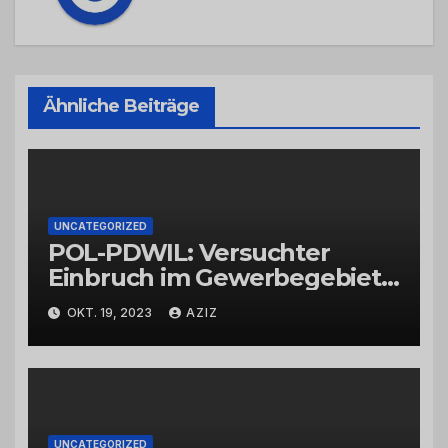
Ähnliche Beiträge
UNCATEGORIZED
POL-PDWIL: Versuchter
Einbruch im Gewerbegebiet
Wittlich
OKT. 19, 2023
AZIZ
UNCATEGORIZED