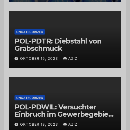
vertrauenswürdigen
Großhändlern und Anbietern
UNCATEGORIZED
POL-PDTR: Diebstahl von
Grabschmuck
OKTOBER 19, 2023
AZIZ
UNCATEGORIZED
POL-PDWIL: Versuchter
Einbruch im Gewerbegebiet
Wittlich
OKTOBER 19, 2023
AZIZ