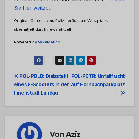
Sie hier weiter…
Original-Content von: Polizeipräsidium Westpfalz,
übermittelt durch news aktuell
Powered by
WPeMatico
Beitrags-
POL-PDLD: Diebstahl
POL-PDTR: Unfallflucht
eines E-Scooters in der
auf Hornbachparkplatz
Navigation
Innenstadt Landau
Von
Aziz