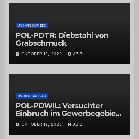
Großhändlern und Anbietern
UNCATEGORIZED
POL-PDTR: Diebstahl von
Grabschmuck
OKTOBER 19, 2023
AZIZ
UNCATEGORIZED
POL-PDWIL: Versuchter
Einbruch im Gewerbegebiet
Wittlich
OKTOBER 19, 2023
AZIZ