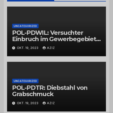
UNCATEGORIZED
POL-PDWIL: Versuchter
Einbruch im Gewerbegebiet
Wittlich
OKT. 19, 2023
AZIZ
UNCATEGORIZED
POL-PDTR: Diebstahl von
Grabschmuck
OKT. 19, 2023
AZIZ