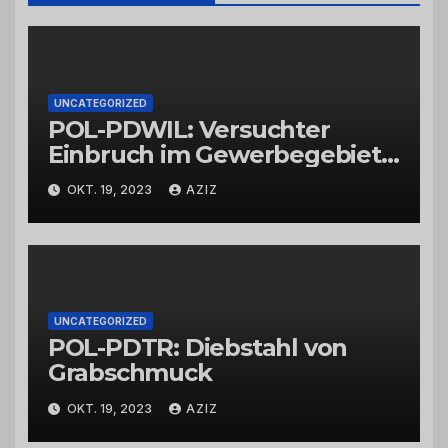
UNCATEGORIZED
POL-PDWIL: Versuchter
Einbruch im Gewerbegebiet
Wittlich
OKT. 19, 2023
AZIZ
UNCATEGORIZED
POL-PDTR: Diebstahl von
Grabschmuck
OKT. 19, 2023
AZIZ