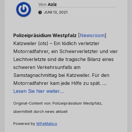
Von
Aziz
JUNI 13, 2021
Polizeipräsidium Westpfalz
[
Newsroom
]
Katzweiler (ots) – Ein tödlich verletzter
Motorradfahrer, ein Schwerverletzter und vier
Leichtverletzte sind die tragische Bilanz eines
schweren Verkehrsunfalls am
Samstagnachmittag bei Katzweiler. Für den
Motorradfahrer kam jede Hilfe zu spät. …
Lesen Sie hier weiter…
Original-Content von: Polizeipräsidium Westpfalz,
übermittelt durch news aktuell
Powered by
WPeMatico