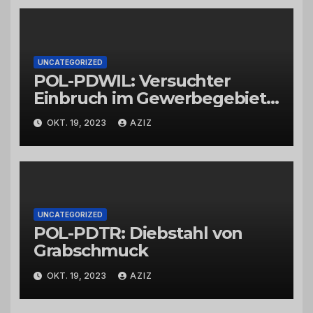
UNCATEGORIZED
POL-PDWIL: Versuchter
Einbruch im Gewerbegebiet
Wittlich
OKT. 19, 2023
AZIZ
UNCATEGORIZED
POL-PDTR: Diebstahl von
Grabschmuck
OKT. 19, 2023
AZIZ