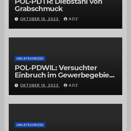
POL-PDTR: Diebstahl von
Grabschmuck
OKTOBER 19, 2023
AZIZ
UNCATEGORIZED
POL-PDWIL: Versuchter
Einbruch im Gewerbegebiet
Wittlich
OKTOBER 19, 2023
AZIZ
UNCATEGORIZED