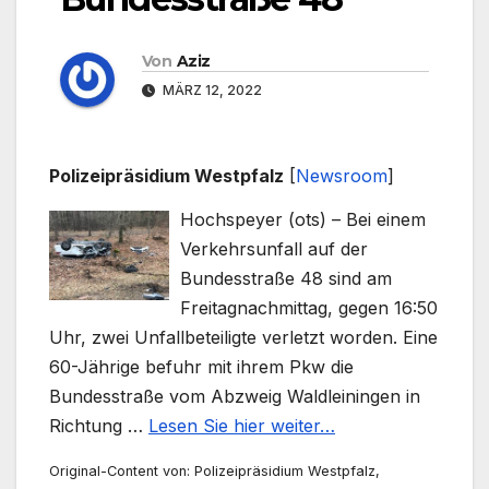
Von
Aziz
MÄRZ 12, 2022
Polizeipräsidium Westpfalz
[
Newsroom
]
Hochspeyer (ots) – Bei einem
Verkehrsunfall auf der
Bundesstraße 48 sind am
Freitagnachmittag, gegen 16:50
Uhr, zwei Unfallbeteiligte verletzt worden. Eine
60-Jährige befuhr mit ihrem Pkw die
Bundesstraße vom Abzweig Waldleiningen in
Richtung …
Lesen Sie hier weiter…
Original-Content von: Polizeipräsidium Westpfalz,