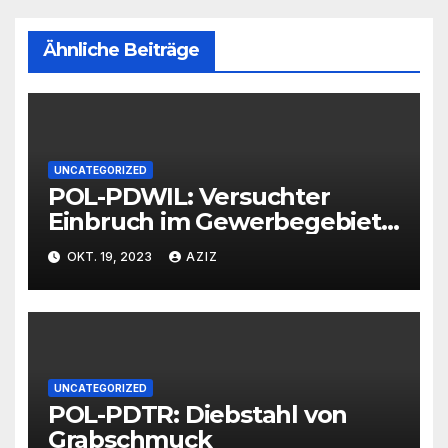
Ähnliche Beiträge
UNCATEGORIZED
POL-PDWIL: Versuchter
Einbruch im Gewerbegebiet
Wittlich
OKT. 19, 2023
AZIZ
UNCATEGORIZED
POL-PDTR: Diebstahl von
Grabschmuck