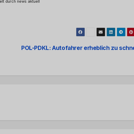
elt durch news aktuell
POL-PDKL: Autofahrer erheblich zu schn