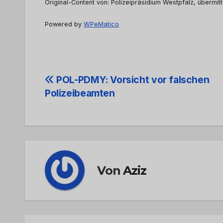
Original-Content von: Polizeipräsidium Westpfalz, übermitt
Powered by
WPeMatico
Beitrags-
POL-PDMY: Vorsicht vor falschen
Polizeibeamten
Navigation
Von
Aziz