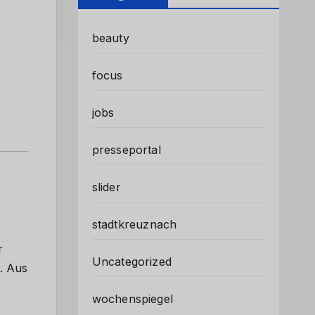
beauty
focus
jobs
presseportal
slider
stadtkreuznach
r
Uncategorized
. Aus
wochenspiegel