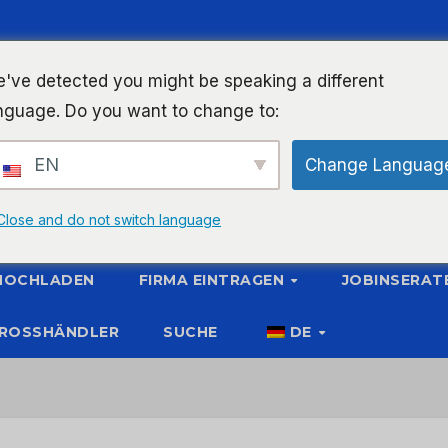
've detected you might be speaking a different
nguage. Do you want to change to:
EN
Change Languag
Close and do not switch language
 HOCHLADEN
FIRMA EINTRAGEN
JOBINSERAT
ROSSHÄNDLER
SUCHE
DE