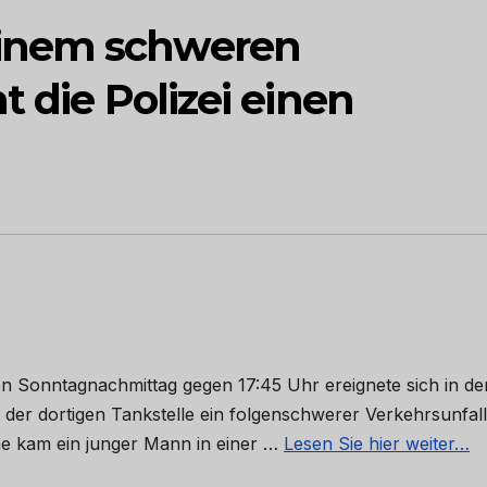
inem schweren
t die Polizei einen
en Sonntagnachmittag gegen 17:45 Uhr ereignete sich in de
der dortigen Tankstelle ein folgenschwerer Verkehrsunfall
he kam ein junger Mann in einer …
Lesen Sie hier weiter…