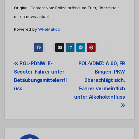
Original-Content von: Polizeipräsidium Trier, übermittelt
durch news aktuell
Powered by
WPeMatico
Beitrags-
POL-PDNW: E-
POL-VDMZ: A 60, FR
Scooter-Fahrer unter
Bingen, PKW
Navigation
Betäubungsmitteleinfl
überschlägt sich,
uss
Fahrer vermeintlich
unter Alkoholeinfluss