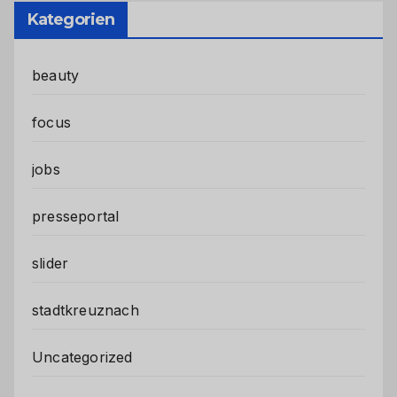
Kategorien
beauty
focus
jobs
presseportal
slider
stadtkreuznach
Uncategorized