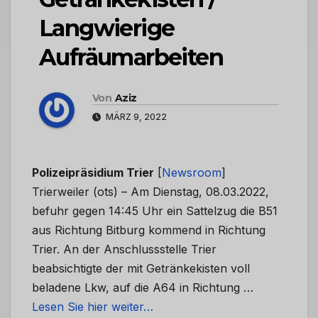
Langwierige
Aufräumarbeiten
Von
Aziz
MÄRZ 9, 2022
Polizeipräsidium Trier
[
Newsroom
]
Trierweiler (ots) – Am Dienstag, 08.03.2022,
befuhr gegen 14:45 Uhr ein Sattelzug die B51
aus Richtung Bitburg kommend in Richtung
Trier. An der Anschlussstelle Trier
beabsichtigte der mit Getränkekisten voll
beladene Lkw, auf die A64 in Richtung …
Lesen Sie hier weiter…