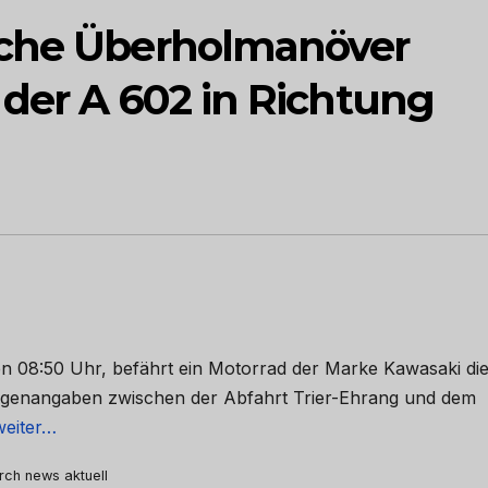
iche Überholmanöver
 der A 602 in Richtung
en 08:50 Uhr, befährt ein Motorrad der Marke Kawasaki di
 Zeugenangaben zwischen der Abfahrt Trier-Ehrang und dem
weiter…
urch news aktuell