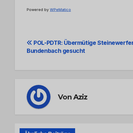
Powered by
WPeMatico
Beitrags-
POL-PDTR: Übermütige Steinewerfer
Bundenbach gesucht
Navigation
Von
Aziz