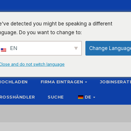
've detected you might be speaking a different
nguage. Do you want to change to:
EN
Change Languag
Close and do not switch language
 HOCHLADEN
FIRMA EINTRAGEN
JOBINSERAT
ROSSHÄNDLER
SUCHE
DE