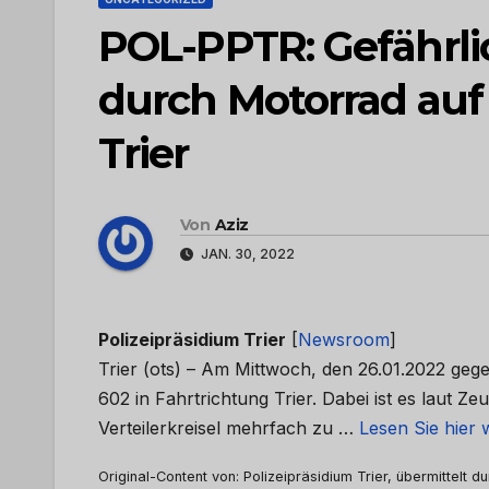
POL-PPTR: Gefährl
durch Motorrad auf
Trier
Von
Aziz
JAN. 30, 2022
Polizeipräsidium Trier
[
Newsroom
]
Trier (ots) – Am Mittwoch, den 26.01.2022 geg
602 in Fahrtrichtung Trier. Dabei ist es laut
Verteilerkreisel mehrfach zu …
Lesen Sie hier 
Original-Content von: Polizeipräsidium Trier, übermittelt d