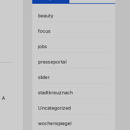
beauty
focus
jobs
presseportal
slider
stadtkreuznach
e A
Uncategorized
wochenspiegel