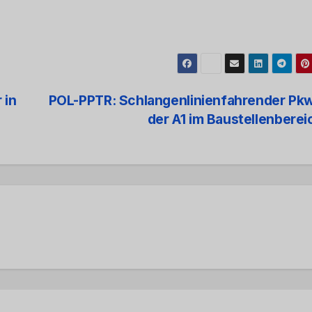
 in
POL-PPTR: Schlangenlinienfahrender Pkw
der A1 im Baustellenbere