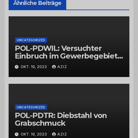
Ähnliche Beiträge
UNCATEGORIZED
POL-PDWIL: Versuchter
Einbruch im Gewerbegebiet
Wittlich
OKT. 19, 2023
AZIZ
UNCATEGORIZED
POL-PDTR: Diebstahl von
Grabschmuck
OKT. 19, 2023
AZIZ