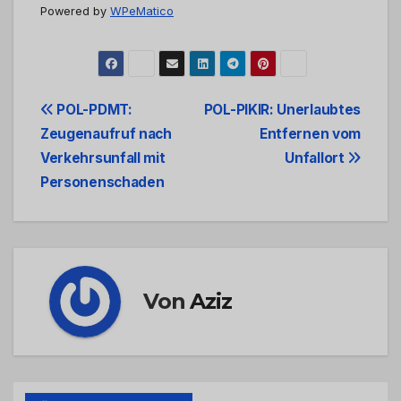
Powered by
WPeMatico
Beitrags-
POL-PDMT:
POL-PIKIR: Unerlaubtes
Zeugenaufruf nach
Entfernen vom
Navigation
Verkehrsunfall mit
Unfallort
Personenschaden
Von
Aziz