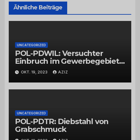
Ähnliche Beiträge
UNCATEGORIZED
POL-PDWIL: Versuchter
Einbruch im Gewerbegebiet
Wittlich
OKT. 19, 2023
AZIZ
UNCATEGORIZED
POL-PDTR: Diebstahl von
Grabschmuck