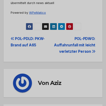
übermittelt durch news aktuell
Powered by
WPeMatico
Beitrags-
POL-PDLD: PKW-
POL-PDWO:
Brand auf A65
Auffahrunfall mit leicht
Navigation
verletzter Person
Von
Aziz