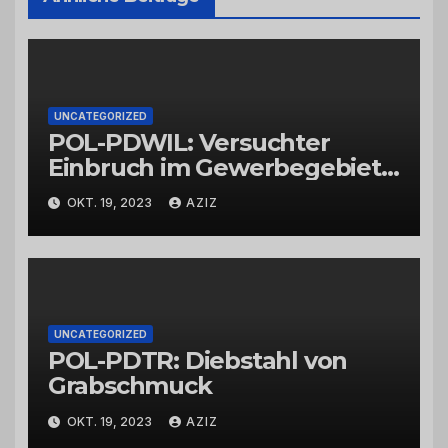
UNCATEGORIZED
POL-PDWIL: Versuchter
Einbruch im Gewerbegebiet
Wittlich
OKT. 19, 2023
AZIZ
UNCATEGORIZED
POL-PDTR: Diebstahl von
Grabschmuck
OKT. 19, 2023
AZIZ