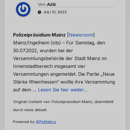
Von
Aziz
JULI 31, 2022
Polizeipräsidium Mainz
[
Newsroom
]
Mainz/Ingelheim (ots) – Für Samstag, den
30.07.2022, wurden bei der
Versammlungsbehörde der Stadt Mainz im
Innenstadtbereich insgesamt vier
Versammlungen angemeldet. Die Partei „Neue
Stärke Rheinhessen“ wollte ihre Versammlung
auf dem …
Lesen Sie hier weiter…
Original-Content von: Polizeipräsidium Mainz, übermittelt
durch news aktuell
Powered by
WPeMatico