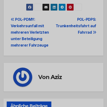
Beitrags-
POL-PDMY:
POL-PDPS:
Verkehrsunfall mit
Trunkenheitsfahrt auf
Navigation
mehreren Verletzten
Fahrrad
unter Beteiligung
mehrerer Fahrzeuge
Von
Aziz
Ähnliche Beiträge