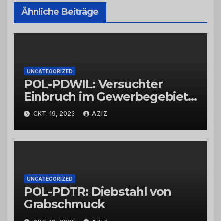
Ähnliche Beiträge
UNCATEGORIZED
POL-PDWIL: Versuchter
Einbruch im Gewerbegebiet
Wittlich
OKT. 19, 2023
AZIZ
UNCATEGORIZED
POL-PDTR: Diebstahl von
Grabschmuck