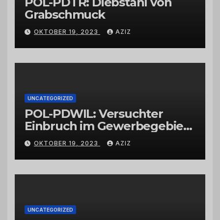
POL-PDTR: Diebstahl von
Grabschmuck
OKTOBER 19, 2023
AZIZ
UNCATEGORIZED
POL-PDWIL: Versuchter
Einbruch im Gewerbegebiet
Wittlich
OKTOBER 19, 2023
AZIZ
UNCATEGORIZED