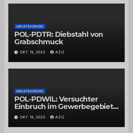
UNCATEGORIZED
POL-PDTR: Diebstahl von
Grabschmuck
OKT. 19, 2023
AZIZ
UNCATEGORIZED
POL-PDWIL: Versuchter
Einbruch im Gewerbegebiet
Wittlich
OKT. 19, 2023
AZIZ