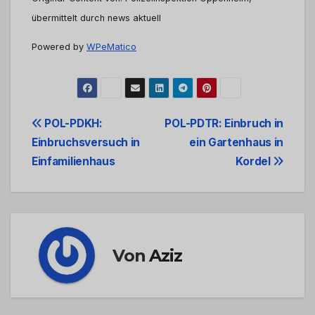
übermittelt durch news aktuell
Powered by
WPeMatico
Beitrags-
POL-PDKH:
POL-PDTR: Einbruch in
Einbruchsversuch in
ein Gartenhaus in
Navigation
Einfamilienhaus
Kordel
Von
Aziz