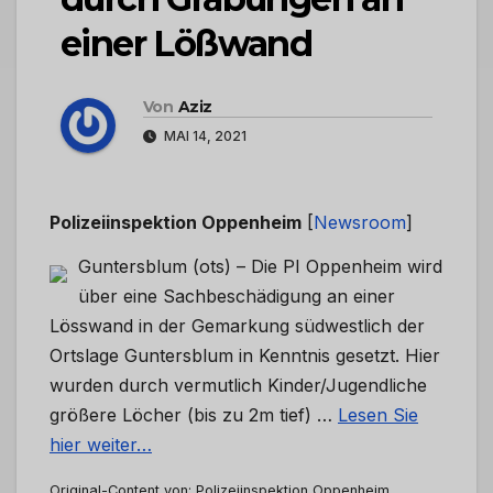
einer Lößwand
Von
Aziz
MAI 14, 2021
Polizeiinspektion Oppenheim
[
Newsroom
]
Guntersblum (ots) – Die PI Oppenheim wird
über eine Sachbeschädigung an einer
Lösswand in der Gemarkung südwestlich der
Ortslage Guntersblum in Kenntnis gesetzt. Hier
wurden durch vermutlich Kinder/Jugendliche
größere Löcher (bis zu 2m tief) …
Lesen Sie
hier weiter…
Original-Content von: Polizeiinspektion Oppenheim,