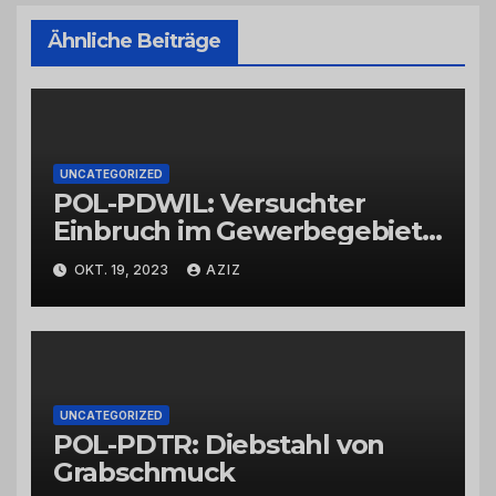
Ähnliche Beiträge
UNCATEGORIZED
POL-PDWIL: Versuchter
Einbruch im Gewerbegebiet
Wittlich
OKT. 19, 2023
AZIZ
UNCATEGORIZED
POL-PDTR: Diebstahl von
Grabschmuck