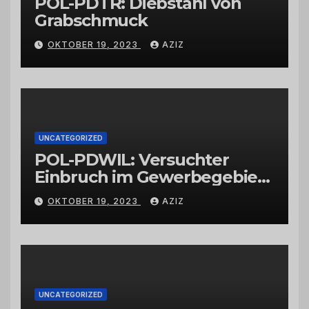
POL-PDTR: Diebstahl von
Grabschmuck
OKTOBER 19, 2023
AZIZ
UNCATEGORIZED
POL-PDWIL: Versuchter
Einbruch im Gewerbegebiet
Wittlich
OKTOBER 19, 2023
AZIZ
UNCATEGORIZED