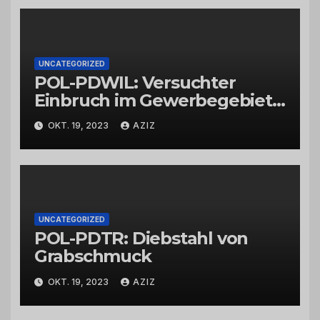
UNCATEGORIZED
POL-PDWIL: Versuchter
Einbruch im Gewerbegebiet
Wittlich
OKT. 19, 2023
AZIZ
UNCATEGORIZED
POL-PDTR: Diebstahl von
Grabschmuck
OKT. 19, 2023
AZIZ