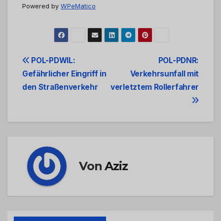
Powered by
WPeMatico
Beitrags-
POL-PDWIL:
POL-PDNR:
Gefährlicher Eingriff in
Verkehrsunfall mit
Navigation
den Straßenverkehr
verletztem Rollerfahrer
Von
Aziz