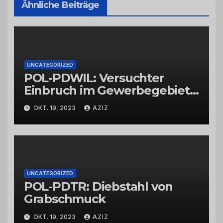
Ähnliche Beiträge
UNCATEGORIZED
POL-PDWIL: Versuchter
Einbruch im Gewerbegebiet
Wittlich
OKT. 19, 2023
AZIZ
UNCATEGORIZED
POL-PDTR: Diebstahl von
Grabschmuck
OKT. 19, 2023
AZIZ