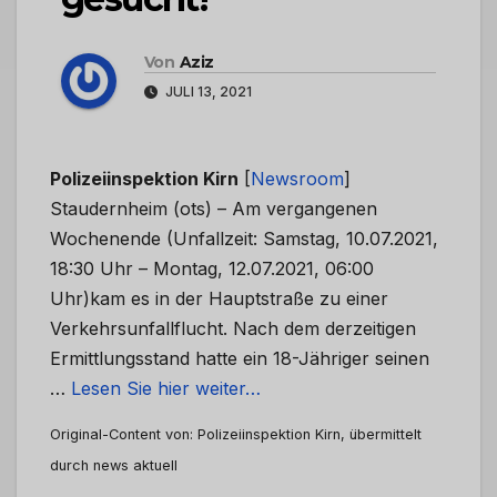
Von
Aziz
JULI 13, 2021
Polizeiinspektion Kirn
[
Newsroom
]
Staudernheim (ots) – Am vergangenen
Wochenende (Unfallzeit: Samstag, 10.07.2021,
18:30 Uhr – Montag, 12.07.2021, 06:00
Uhr)kam es in der Hauptstraße zu einer
Verkehrsunfallflucht. Nach dem derzeitigen
Ermittlungsstand hatte ein 18-Jähriger seinen
…
Lesen Sie hier weiter…
Original-Content von: Polizeiinspektion Kirn, übermittelt
durch news aktuell