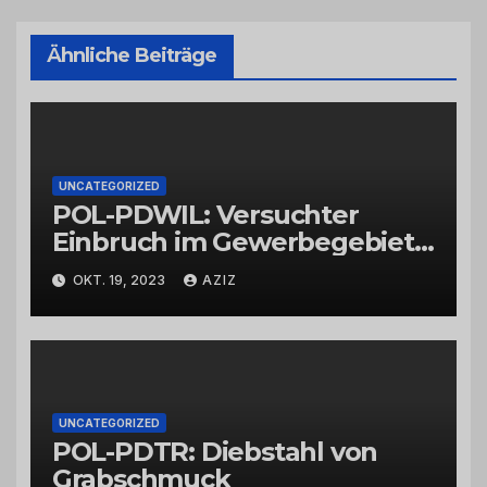
Ähnliche Beiträge
UNCATEGORIZED
POL-PDWIL: Versuchter
Einbruch im Gewerbegebiet
Wittlich
OKT. 19, 2023
AZIZ
UNCATEGORIZED
POL-PDTR: Diebstahl von
Grabschmuck