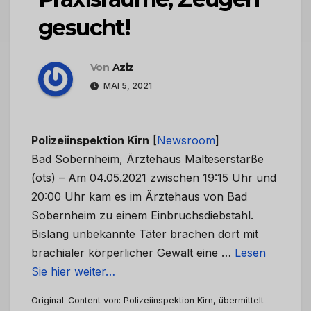
gesucht!
Von
Aziz
MAI 5, 2021
Polizeiinspektion Kirn
[
Newsroom
]
Bad Sobernheim, Ärztehaus Malteserstarße
(ots) – Am 04.05.2021 zwischen 19:15 Uhr und
20:00 Uhr kam es im Ärztehaus von Bad
Sobernheim zu einem Einbruchsdiebstahl.
Bislang unbekannte Täter brachen dort mit
brachialer körperlicher Gewalt eine …
Lesen
Sie hier weiter…
Original-Content von: Polizeiinspektion Kirn, übermittelt