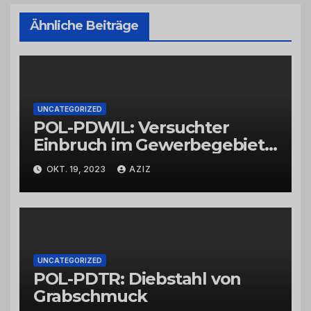
Ähnliche Beiträge
UNCATEGORIZED
POL-PDWIL: Versuchter
Einbruch im Gewerbegebiet
Wittlich
OKT. 19, 2023
AZIZ
UNCATEGORIZED
POL-PDTR: Diebstahl von
Grabschmuck