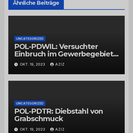
Ähnliche Beiträge
UNCATEGORIZED
POL-PDWIL: Versuchter
Einbruch im Gewerbegebiet
Wittlich
OKT. 19, 2023
AZIZ
UNCATEGORIZED
POL-PDTR: Diebstahl von
Grabschmuck
OKT. 19, 2023
AZIZ