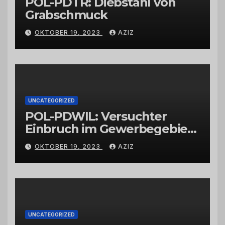
POL-PDTR: Diebstahl von
Grabschmuck
OKTOBER 19, 2023
AZIZ
UNCATEGORIZED
POL-PDWIL: Versuchter
Einbruch im Gewerbegebiet
Wittlich
OKTOBER 19, 2023
AZIZ
UNCATEGORIZED