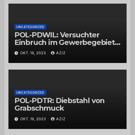
UNCATEGORIZED
POL-PDWIL: Versuchter
Einbruch im Gewerbegebiet
Wittlich
OKT. 19, 2023
AZIZ
UNCATEGORIZED
POL-PDTR: Diebstahl von
Grabschmuck
OKT. 19, 2023
AZIZ