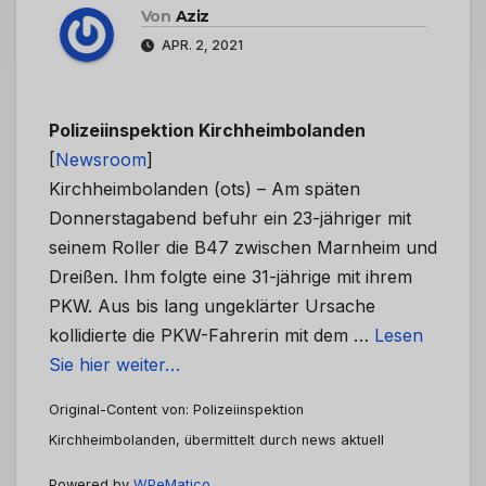
Von
Aziz
APR. 2, 2021
Polizeiinspektion Kirchheimbolanden
[
Newsroom
]
Kirchheimbolanden (ots) – Am späten
Donnerstagabend befuhr ein 23-jähriger mit
seinem Roller die B47 zwischen Marnheim und
Dreißen. Ihm folgte eine 31-jährige mit ihrem
PKW. Aus bis lang ungeklärter Ursache
kollidierte die PKW-Fahrerin mit dem …
Lesen
Sie hier weiter…
Original-Content von: Polizeiinspektion
Kirchheimbolanden, übermittelt durch news aktuell
Powered by
WPeMatico