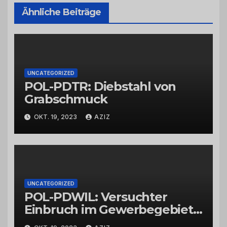
Ähnliche Beiträge
UNCATEGORIZED
POL-PDTR: Diebstahl von
Grabschmuck
OKT. 19, 2023
AZIZ
UNCATEGORIZED
POL-PDWIL: Versuchter
Einbruch im Gewerbegebiet
Wittlich