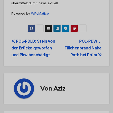
übermittelt durch news aktuell
Powered by
WPeMatico
Beitrags-
POL-PDLD: Stein von
POL-PDWIL:
der Brücke geworfen
Flächenbrand Nahe
Navigation
und Pkw beschädigt
Roth bei Prüm
Von
Aziz