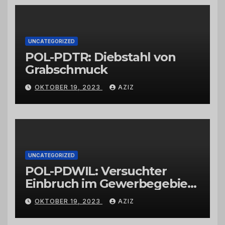
Großhändlern und Anbietern
UNCATEGORIZED
POL-PDTR: Diebstahl von
Grabschmuck
OKTOBER 19, 2023
AZIZ
UNCATEGORIZED
POL-PDWIL: Versuchter
Einbruch im Gewerbegebiet
Wittlich
OKTOBER 19, 2023
AZIZ