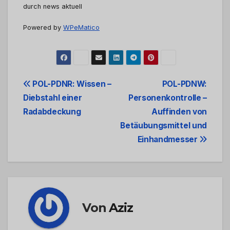
durch news aktuell
Powered by
WPeMatico
Beitrags-
POL-PDNR: Wissen –
POL-PDNW:
Diebstahl einer
Personenkontrolle –
Navigation
Radabdeckung
Auffinden von
Betäubungsmittel und
Einhandmesser
Von
Aziz