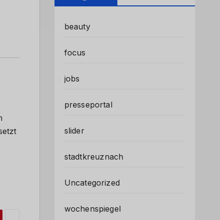
beauty
focus
jobs
presseportal
m
slider
setzt
stadtkreuznach
Uncategorized
wochenspiegel