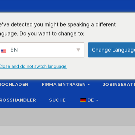
've detected you might be speaking a different
nguage. Do you want to change to:
EN
Change Languag
Close and do not switch language
 HOCHLADEN
FIRMA EINTRAGEN
JOBINSERAT
ROSSHÄNDLER
SUCHE
DE