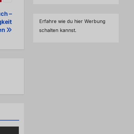
ch –
Erfahre wie du hier Werbung
gkeit
en
schalten kannst.