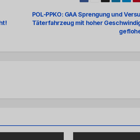
POL-PPKO: GAA Sprengung und Versu
ht!
Täterfahrzeug mit hoher Geschwindi
gefloh