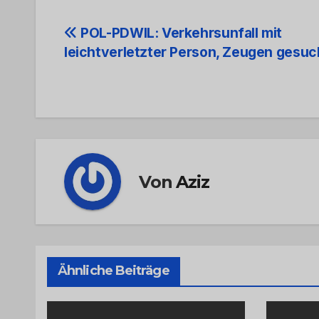
Beitrags-
POL-PDWIL: Verkehrsunfall mit
leichtverletzter Person, Zeugen gesuc
Navigation
Von
Aziz
Ähnliche Beiträge