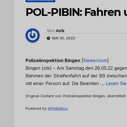
POL-PIBIN: Fahren 
Von
Aziz
MAI 30, 2022
Polizeiinspektion Bingen
[
Newsroom
]
Bingen (ots) – Am Samstag den 28.05.22 gegen 
Rahmen der Streifenfahrt auf der B9 zwischen
mit einer Person auf. Die Beamten …
Lesen Sie
Original-Content von: Polizeiinspektion Bingen, übermittelt
Powered by
WPeMatico