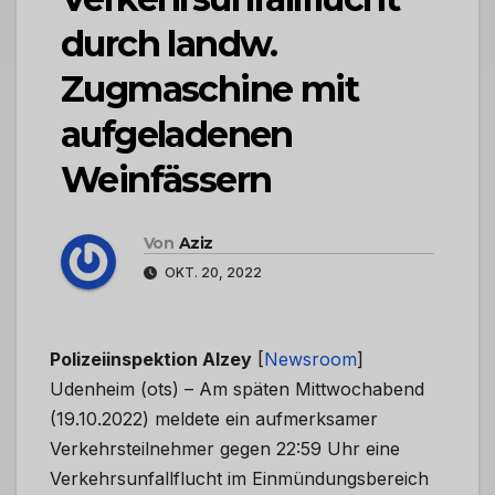
durch landw.
Zugmaschine mit
aufgeladenen
Weinfässern
Von
Aziz
OKT. 20, 2022
Polizeiinspektion Alzey
[
Newsroom
]
Udenheim (ots) – Am späten Mittwochabend
(19.10.2022) meldete ein aufmerksamer
Verkehrsteilnehmer gegen 22:59 Uhr eine
Verkehrsunfallflucht im Einmündungsbereich