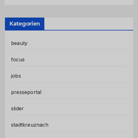
Kategorien
beauty
focus
jobs
presseportal
slider
stadtkreuznach