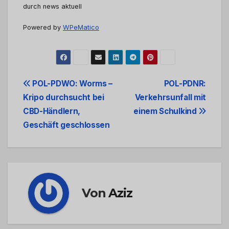
durch news aktuell
Powered by
WPeMatico
Beitrags-
POL-PDWO: Worms –
POL-PDNR:
Kripo durchsucht bei
Verkehrsunfall mit
Navigation
CBD-Händlern,
einem Schulkind
Geschäft geschlossen
Von
Aziz