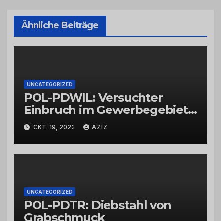
Ähnliche Beiträge
UNCATEGORIZED
POL-PDWIL: Versuchter
Einbruch im Gewerbegebiet
Wittlich
OKT. 19, 2023
AZIZ
UNCATEGORIZED
POL-PDTR: Diebstahl von
Grabschmuck