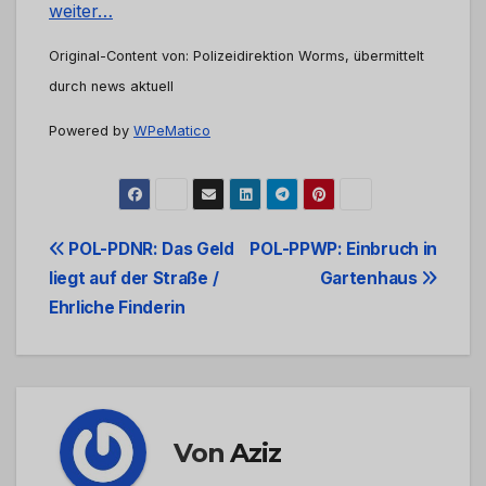
weiter…
Original-Content von: Polizeidirektion Worms, übermittelt
durch news aktuell
Powered by
WPeMatico
Beitrags-
POL-PDNR: Das Geld
POL-PPWP: Einbruch in
liegt auf der Straße /
Gartenhaus
Navigation
Ehrliche Finderin
Von
Aziz