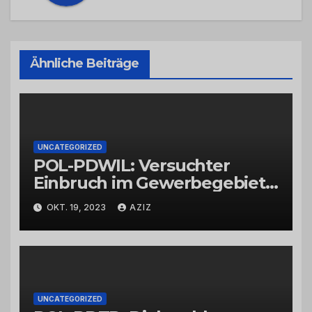
Ähnliche Beiträge
UNCATEGORIZED
POL-PDWIL: Versuchter
Einbruch im Gewerbegebiet
Wittlich
OKT. 19, 2023
AZIZ
UNCATEGORIZED