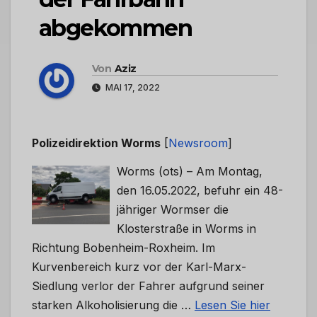
abgekommen
Von
Aziz
MAI 17, 2022
Polizeidirektion Worms
[
Newsroom
]
Worms (ots) – Am Montag,
den 16.05.2022, befuhr ein 48-
jähriger Wormser die
Klosterstraße in Worms in
Richtung Bobenheim-Roxheim. Im
Kurvenbereich kurz vor der Karl-Marx-
Siedlung verlor der Fahrer aufgrund seiner
starken Alkoholisierung die …
Lesen Sie hier