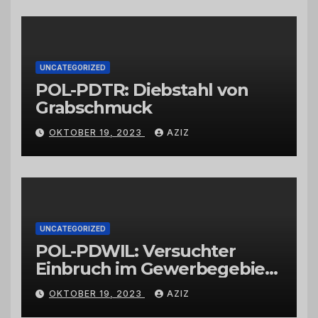
Großhändlern und Anbietern
UNCATEGORIZED
POL-PDTR: Diebstahl von
Grabschmuck
OKTOBER 19, 2023
AZIZ
UNCATEGORIZED
POL-PDWIL: Versuchter
Einbruch im Gewerbegebiet
Wittlich
OKTOBER 19, 2023
AZIZ