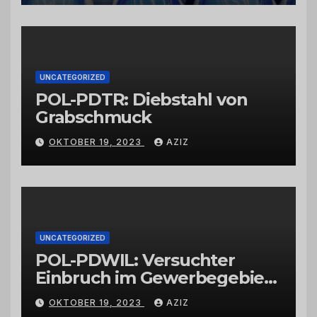
vertrauenswürdigen
Großhändlern und Anbietern
UNCATEGORIZED
POL-PDTR: Diebstahl von
Grabschmuck
OKTOBER 19, 2023
AZIZ
UNCATEGORIZED
POL-PDWIL: Versuchter
Einbruch im Gewerbegebiet
Wittlich
OKTOBER 19, 2023
AZIZ