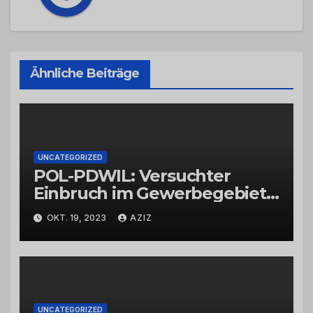
Ähnliche Beiträge
UNCATEGORIZED
POL-PDWIL: Versuchter
Einbruch im Gewerbegebiet
Wittlich
OKT. 19, 2023
AZIZ
UNCATEGORIZED