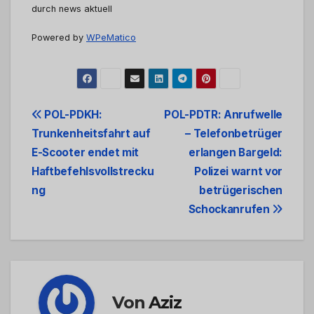
durch news aktuell
Powered by
WPeMatico
Beitrags-
POL-PDKH:
POL-PDTR: Anrufwelle
Trunkenheitsfahrt auf
– Telefonbetrüger
Navigation
E-Scooter endet mit
erlangen Bargeld:
Haftbefehlsvollstrecku
Polizei warnt vor
ng
betrügerischen
Schockanrufen
Von
Aziz